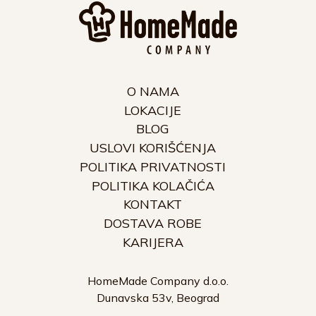
O NAMA
LOKACIJE
BLOG
USLOVI KORIŠĆENJA
POLITIKA PRIVATNOSTI
POLITIKA KOLAČIĆA
KONTAKT
DOSTAVA ROBE
KARIJERA
HomeMade Company d.o.o.
Dunavska 53v, Beograd