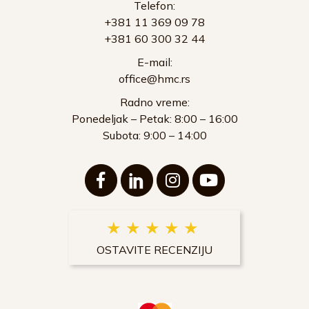
Telefon:
+381 11 369 09 78
+381 60 300 32 44
E-mail:
office@hmc.rs
Radno vreme:
Ponedeljak – Petak: 8:00 – 16:00
Subota: 9:00 – 14:00
★ ★ ★ ★ ★
OSTAVITE RECENZIJU